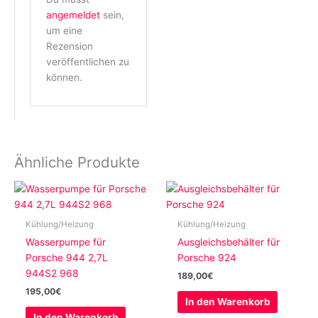
angemeldet
sein,
um eine
Rezension
veröffentlichen zu
können.
Ähnliche Produkte
Kühlung/Heizung
Kühlung/Heizung
Wasserpumpe für
Ausgleichsbehälter für
Porsche 944 2,7L
Porsche 924
944S2 968
189,00
€
195,00
€
In den Warenkorb
In den Warenkorb