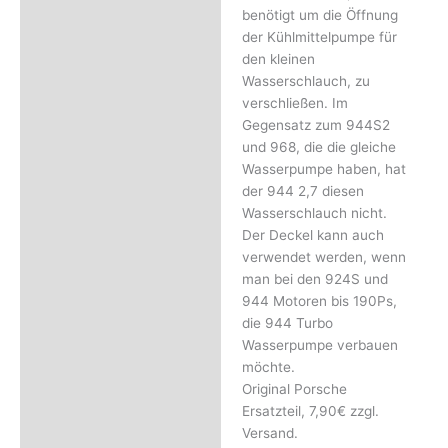
Rezensionen (0)
benötigt um die Öffnung
der Kühlmittelpumpe für
den kleinen
Wasserschlauch, zu
verschließen. Im
Gegensatz zum 944S2
und 968, die die gleiche
Wasserpumpe haben, hat
der 944 2,7 diesen
Wasserschlauch nicht.
Der Deckel kann auch
verwendet werden, wenn
man bei den 924S und
944 Motoren bis 190Ps,
die 944 Turbo
Wasserpumpe verbauen
möchte.
Original Porsche
Ersatzteil, 7,90€ zzgl.
Versand.