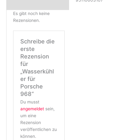
95110603107
Es gibt noch keine
Rezensionen.
Schreibe die
erste
Rezension
für
„Wasserkühl
er für
Porsche
968“
Du musst
angemeldet
sein,
um eine
Rezension
veröffentlichen zu
können.