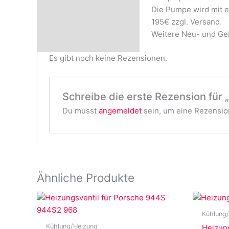
Rezensionen (0)
Die Pumpe wird mit 
195€ zzgl. Versand.
Weitere Neu- und Geb
Es gibt noch keine Rezensionen.
Schreibe die erste Rezension für
Du musst
angemeldet
sein, um eine Rezension
Ähnliche Produkte
Kühlung
Kühlung/Heizung
Heizung