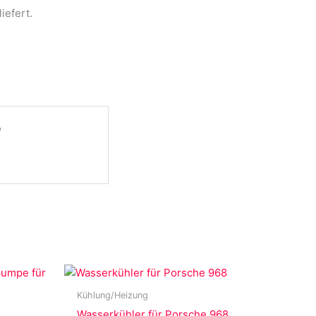
efert.
“
Kühlung/Heizung
Wasserkühler für Porsche 968