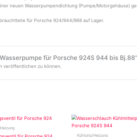
einer neuen Wasserpumpendichtung (Pumpe/Motorgehäuse) geli
rauchtteile für Porsche 924/944/968 auf Lager.
 „Wasserpumpe für Porsche 924S 944 bis Bj.88
 veröffentlichen zu können.
/Heizung
Kühlung/Heizung
sventil für Porsche 924