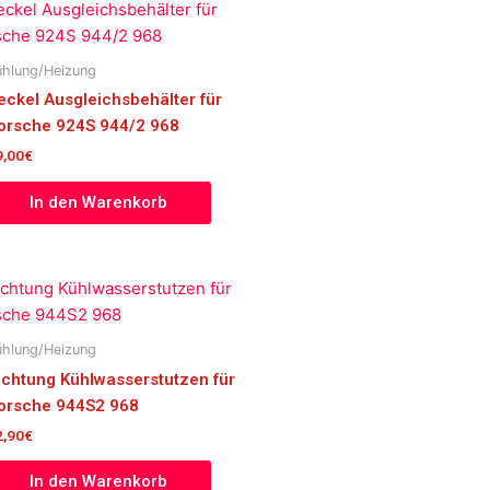
ühlung/Heizung
eckel Ausgleichsbehälter für
orsche 924S 944/2 968
9,00
€
In den Warenkorb
ühlung/Heizung
ichtung Kühlwasserstutzen für
orsche 944S2 968
2,90
€
In den Warenkorb