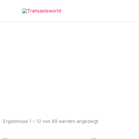
Zum
springen
Inhalt
springen
Ergebnisse 1 – 12 von 69 werden angezeigt