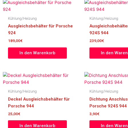
Kühlung/Heizung
Kühlung/Heizung
Ausgleichsbehälter für Porsche
Ausgleichsbehälte
924
924S 944
189,00
€
239,00
€
In den Warenkorb
In den Waren
Kühlung/Heizung
Kühlung/Heizung
Deckel Ausgleichsbehälter für
Dichtung Anschlus
Porsche 944
Porsche 924S 944
25,00
€
3,90
€
In den Warenkorb
In den Waren