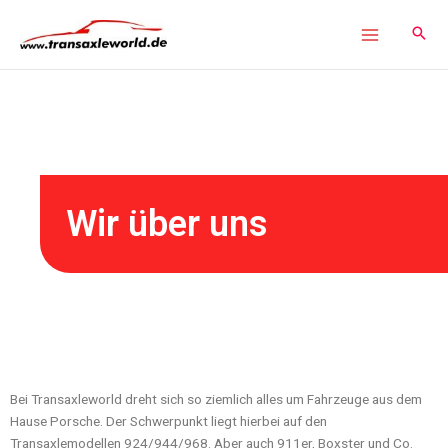
Inhalt
Zum
springen
Inhalt
springen
Wir über uns
Bei Transaxleworld dreht sich so ziemlich alles um Fahrzeuge aus dem
Hause Porsche. Der Schwerpunkt liegt hierbei auf den
Transaxlemodellen 924/944/968. Aber auch 911er, Boxster und Co.