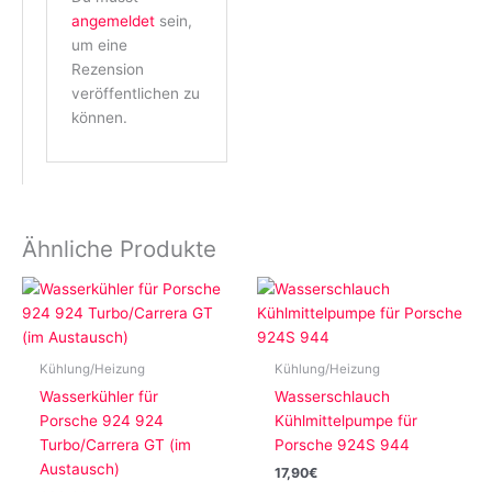
angemeldet
sein,
um eine
Rezension
veröffentlichen zu
können.
Ähnliche Produkte
Kühlung/Heizung
Kühlung/Heizung
Wasserkühler für
Wasserschlauch
Porsche 924 924
Kühlmittelpumpe für
Turbo/Carrera GT (im
Porsche 924S 944
Austausch)
17,90
€