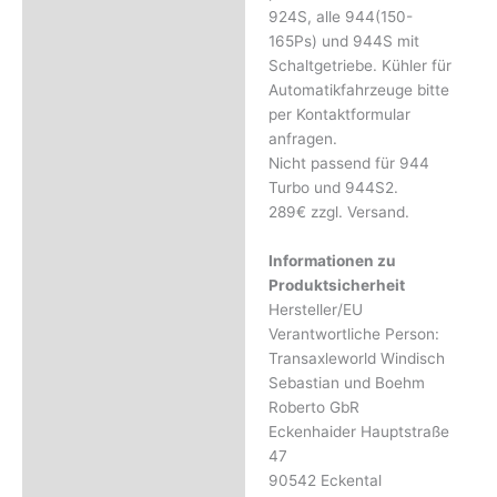
Rezensionen (0)
924S, alle 944(150-
165Ps) und 944S mit
Schaltgetriebe. Kühler für
Automatikfahrzeuge bitte
per Kontaktformular
anfragen.
Nicht passend für 944
Turbo und 944S2.
289€ zzgl. Versand.
Informationen zu
Produktsicherheit
Hersteller/EU
Verantwortliche Person:
Transaxleworld Windisch
Sebastian und Boehm
Roberto GbR
Eckenhaider Hauptstraße
47
90542 Eckental