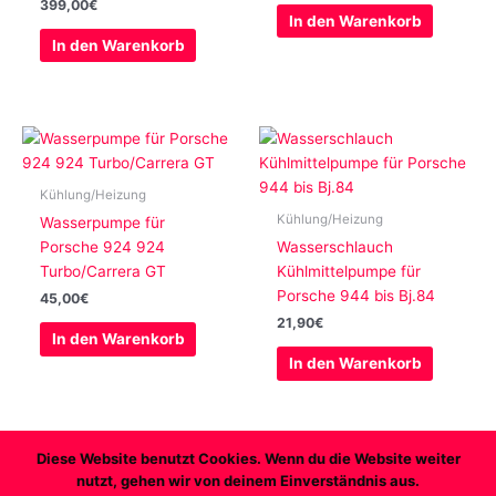
399,00
€
In den Warenkorb
In den Warenkorb
Kühlung/Heizung
Kühlung/Heizung
Wasserpumpe für
Porsche 924 924
Wasserschlauch
Turbo/Carrera GT
Kühlmittelpumpe für
Porsche 944 bis Bj.84
45,00
€
21,90
€
In den Warenkorb
In den Warenkorb
Diese Website benutzt Cookies. Wenn du die Website weiter
nutzt, gehen wir von deinem Einverständnis aus.