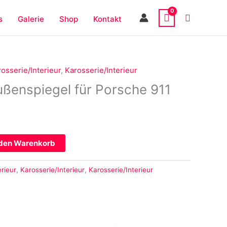
s
Galerie
Shop
Kontakt
osserie/Interieur
,
Karosserie/Interieur
ußenspiegel für Porsche 911
 den Warenkorb
rieur
,
Karosserie/Interieur
,
Karosserie/Interieur