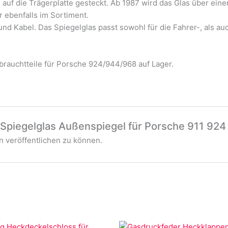
 auf die Trägerplatte gesteckt. Ab 1987 wird das Glas über ein
 ebenfalls im Sortiment.
und Kabel. Das Spiegelglas passt sowohl für die Fahrer-, als auc
rauchtteile für Porsche 924/944/968 auf Lager.
 „Spiegelglas Außenspiegel für Porsche 911 92
 veröffentlichen zu können.