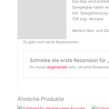
Das Glas wird einfach
Rezensionen (0)
Spiegelglas haben wir
Inkl. Spiegelheizung 
75€ zzgl. Versand.
Weitere Neu- und Geb
Es gibt noch keine Rezensionen.
Schreibe die erste Rezension für
Du musst
angemeldet
sein, um eine Rezension
Ähnliche Produkte