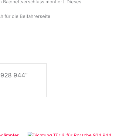
en Bajonettverschluss montiert. Dieses
h für die Beifahrerseite.
4 928 944“