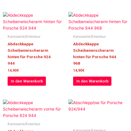
Karosserie/Exterieur
Karosserie/Exterieur
Abdeckkappe
Abdeckkappe
Scheibenwischerarm
Scheibenwischerarm
hinten für Porsche 924
hinten für Porsche 944
944
968
14,90
€
14,90
€
In den Warenkorb
In den Warenkorb
Karosserie/Exterieur
Karosserie/Exterieur