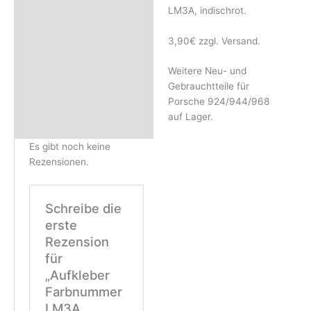
Rezensionen (0)
LM3A, indischrot.
3,90€ zzgl. Versand.
Weitere Neu- und
Gebrauchtteile für
Porsche 924/944/968
auf Lager.
Es gibt noch keine
Rezensionen.
Schreibe die
erste
Rezension
für
„Aufkleber
Farbnummer
LM3A