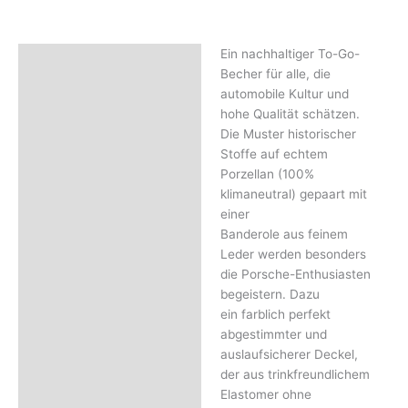
Ein nachhaltiger To-Go-
Beschreibung
Becher für alle, die
Rezensionen (0)
automobile Kultur und
hohe Qualität schätzen.
Die Muster historischer
Stoffe auf echtem
Porzellan (100%
klimaneutral) gepaart mit
einer
Banderole aus feinem
Leder werden besonders
die Porsche-Enthusiasten
begeistern. Dazu
ein farblich perfekt
abgestimmter und
auslaufsicherer Deckel,
der aus trinkfreundlichem
Elastomer ohne