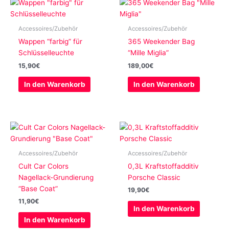
Accessoires/Zubehör
Accessoires/Zubehör
Wappen “farbig” für
365 Weekender Bag
Schlüsselleuchte
“Mille Miglia”
15,90
€
189,00
€
In den Warenkorb
In den Warenkorb
Accessoires/Zubehör
Accessoires/Zubehör
Cult Car Colors
0,3L Kraftstoffadditiv
Nagellack-Grundierung
Porsche Classic
“Base Coat”
19,90
€
11,90
€
In den Warenkorb
In den Warenkorb