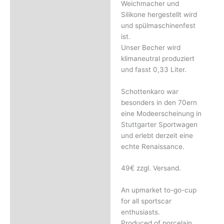
Weichmacher und
Silikone hergestellt wird
und spülmaschinenfest
ist.
Unser Becher wird
klimaneutral produziert
und fasst 0,33 Liter.
Schottenkaro war
besonders in den 70ern
eine Modeerscheinung in
Stuttgarter Sportwagen
und erlebt derzeit eine
echte Renaissance.
49€ zzgl. Versand.
An upmarket to-go-cup
for all sportscar
enthusiasts.
Produced of porcelain