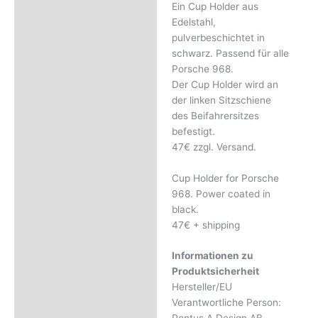
Ein Cup Holder aus
Beschreibung
Edelstahl,
Rezensionen (0)
pulverbeschichtet in
schwarz. Passend für alle
Porsche 968.
Der Cup Holder wird an
der linken Sitzschiene
des Beifahrersitzes
befestigt.
47€ zzgl. Versand.
Cup Holder for Porsche
968. Power coated in
black.
47€ + shipping
Informationen zu
Produktsicherheit
Hersteller/EU
Verantwortliche Person: