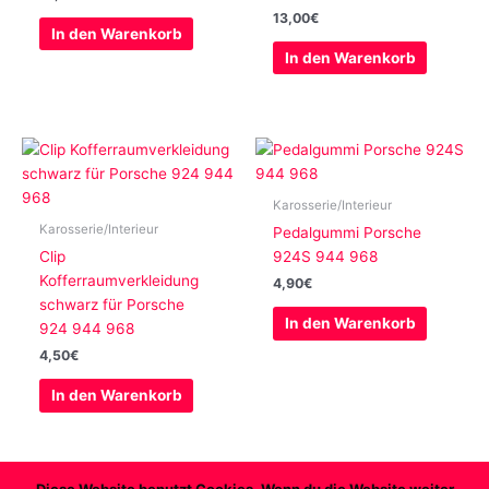
13,00
€
In den Warenkorb
In den Warenkorb
Karosserie/Interieur
Karosserie/Interieur
Pedalgummi Porsche
Clip
924S 944 968
Kofferraumverkleidung
4,90
€
schwarz für Porsche
In den Warenkorb
924 944 968
4,50
€
In den Warenkorb