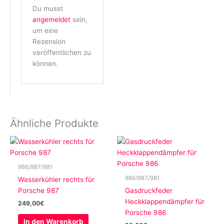
Du musst
angemeldet
sein,
um eine
Rezension
veröffentlichen zu
können.
Ähnliche Produkte
986/987/981
986/987/981
Wasserkühler rechts für
Porsche 987
Gasdruckfeder
Heckklappendämpfer für
249,00
€
Porsche 986
In den Warenkorb