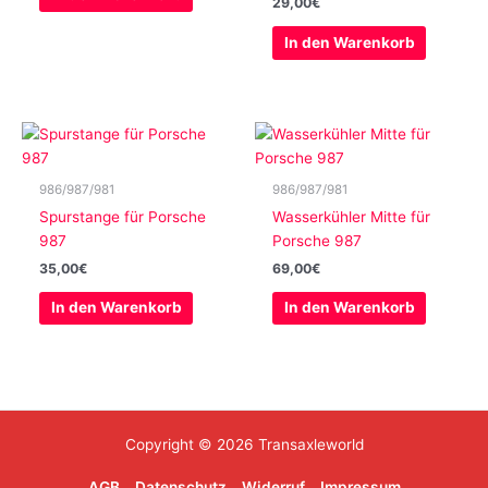
29,00
€
In den Warenkorb
986/987/981
986/987/981
Spurstange für Porsche
Wasserkühler Mitte für
987
Porsche 987
35,00
€
69,00
€
In den Warenkorb
In den Warenkorb
Copyright © 2026 Transaxleworld
AGB
Datenschutz
Widerruf
Impressum