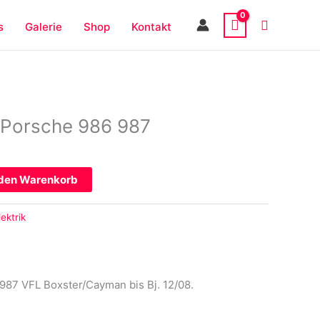
s
Galerie
Shop
Kontakt
 Porsche 986 987
 den Warenkorb
lektrik
987 VFL Boxster/Cayman bis Bj. 12/08.