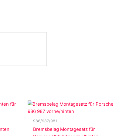
986/987/981
unten
Bremsbelag Montagesatz für