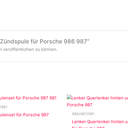
 „Zündspule für Porsche 986 987“
 veröffentlichen zu können.
/981
986/987/981
ulenset für Porsche 987
Lenker Querlenker hinten 