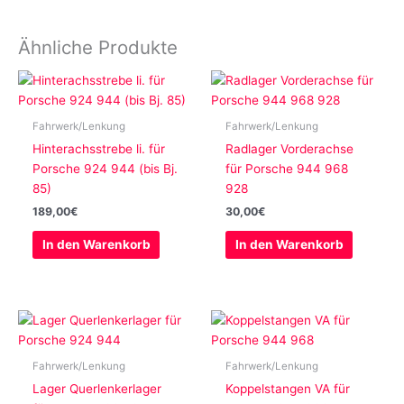
Ähnliche Produkte
Fahrwerk/Lenkung
Fahrwerk/Lenkung
Hinterachsstrebe li. für
Radlager Vorderachse
Porsche 924 944 (bis Bj.
für Porsche 944 968
85)
928
189,00
€
30,00
€
In den Warenkorb
In den Warenkorb
Fahrwerk/Lenkung
Fahrwerk/Lenkung
Lager Querlenkerlager
Koppelstangen VA für