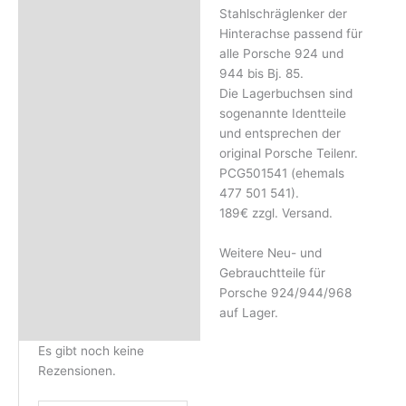
Rezensionen (0)
Stahlschräglenker der
Hinterachse passend für
alle Porsche 924 und
944 bis Bj. 85.
Die Lagerbuchsen sind
sogenannte Identteile
und entsprechen der
original Porsche Teilenr.
PCG501541 (ehemals
477 501 541).
189€ zzgl. Versand.
Weitere Neu- und
Gebrauchtteile für
Porsche 924/944/968
auf Lager.
Es gibt noch keine
Rezensionen.