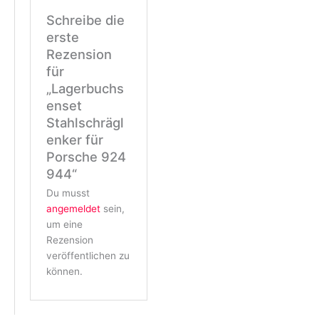
Schreibe die
erste
Rezension
für
„Lagerbuchs
enset
Stahlschrägl
enker für
Porsche 924
944“
Du musst
angemeldet
sein,
um eine
Rezension
veröffentlichen zu
können.