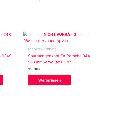
NICHT VORRÄTIG
Fahrwerk/Lenkung
4 924S
Spurstangenkopf für Porsche 944
968 mit Servo (ab Bj. 87)
39,00
€
Weiterlesen