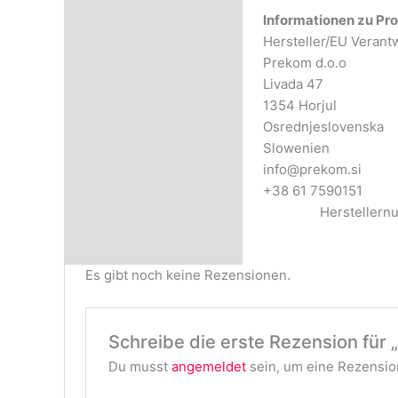
Informationen zu Pro
Hersteller/EU Verant
Prekom d.o.o
Livada 47
1354 Horjul
Osrednjeslovenska
Slowenien
info@prekom.si
+3
Herstellernumm
Es gibt noch keine Rezensionen.
Schreibe die erste Rezension für 
Du musst
angemeldet
sein, um eine Rezension