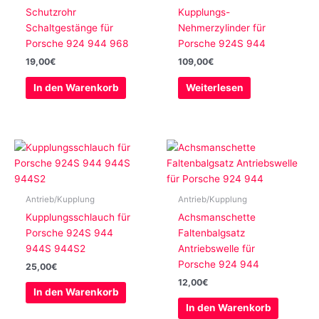
Schutzrohr
Kupplungs-
Schaltgestänge für
Nehmerzylinder für
Porsche 924 944 968
Porsche 924S 944
19,00
€
109,00
€
In den Warenkorb
Weiterlesen
Antrieb/Kupplung
Antrieb/Kupplung
Kupplungsschlauch für
Achsmanschette
Porsche 924S 944
Faltenbalgsatz
944S 944S2
Antriebswelle für
Porsche 924 944
25,00
€
12,00
€
In den Warenkorb
In den Warenkorb