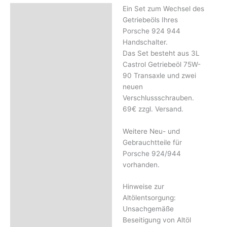
Ein Set zum Wechsel des
Beschreibung
Getriebeöls Ihres
Rezensionen (0)
Porsche 924 944
Handschalter.
Das Set besteht aus 3L
Castrol Getriebeöl 75W-
90 Transaxle und zwei
neuen
Verschlussschrauben.
69€ zzgl. Versand.
Weitere Neu- und
Gebrauchtteile für
Porsche 924/944
vorhanden.
Hinweise zur
Altölentsorgung:
Unsachgemäße
Beseitigung von Altöl