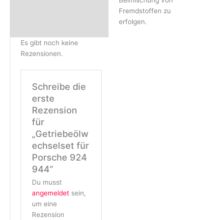
Beimischung von
Fremdstoffen zu
erfolgen.
Es gibt noch keine
Rezensionen.
Schreibe die
erste
Rezension
für
„Getriebeölw
echselset für
Porsche 924
944“
Du musst
angemeldet
sein,
um eine
Rezension