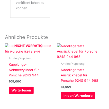
veröffentlichen zu
können.
Ähnliche Produkte
NICHT VORRÄTIG
Antrieb/Kupplung
Antrieb/Kupplung
Kupplungs-
Nehmerzylinder für
Nadellagersatz
Porsche 924S 944
Ausrückhebel für
Porsche 924S 944 968
109,00
€
18,90
€
Weiterlesen
In den Warenkorb