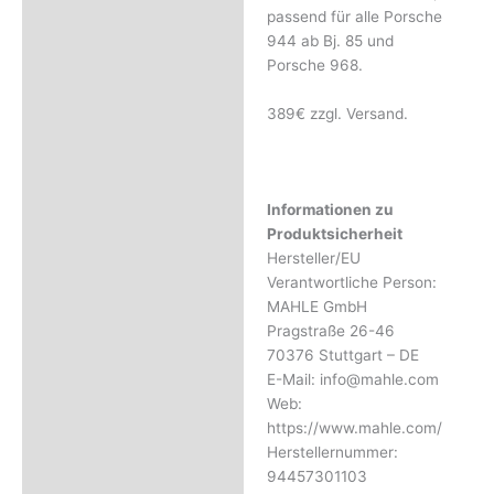
Rezensionen (0)
passend für alle Porsche
944 ab Bj. 85 und
Porsche 968.
389€ zzgl. Versand.
Informationen zu
Produktsicherheit
Hersteller/EU
Verantwortliche Person:
MAHLE GmbH
Pragstraße 26-46
70376 Stuttgart – DE
E-Mail: info@mahle.com
Web:
https://www.mahle.com/
Herstellernummer:
94457301103