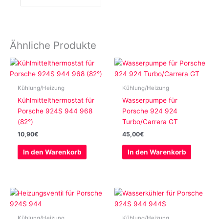
Ähnliche Produkte
Kühlung/Heizung
Kühlung/Heizung
Kühlmittelthermostat für
Wasserpumpe für
Porsche 924S 944 968
Porsche 924 924
(82°)
Turbo/Carrera GT
10,90
€
45,00
€
In den Warenkorb
In den Warenkorb
Kühlung/Heizung
Kühlung/Heizung