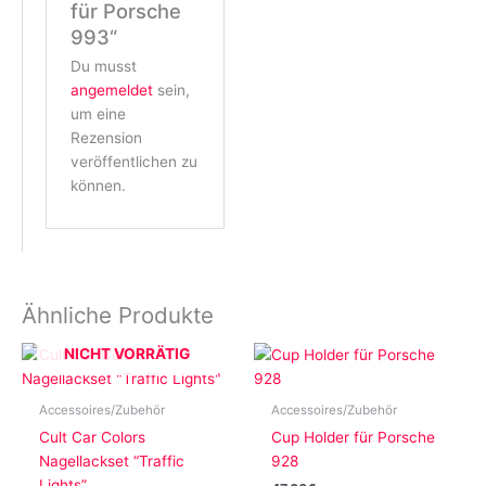
für Porsche
993“
Du musst
angemeldet
sein,
um eine
Rezension
veröffentlichen zu
können.
Ähnliche Produkte
NICHT VORRÄTIG
Accessoires/Zubehör
Accessoires/Zubehör
Cult Car Colors
Cup Holder für Porsche
Nagellackset “Traffic
928
Lights”