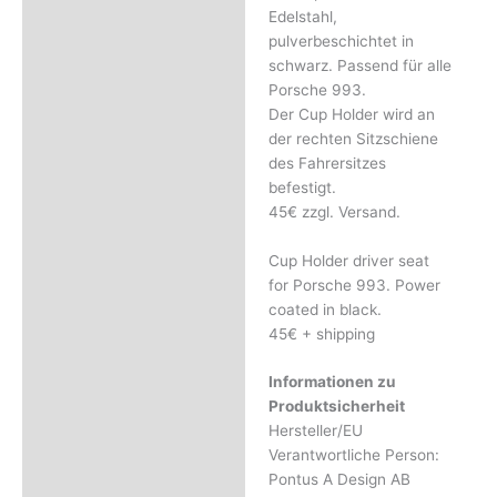
Edelstahl,
Rezensionen (0)
pulverbeschichtet in
schwarz. Passend für alle
Porsche 993.
Der Cup Holder wird an
der rechten Sitzschiene
des Fahrersitzes
befestigt.
45€ zzgl. Versand.
Cup Holder driver seat
for Porsche 993. Power
coated in black.
45€ + shipping
Informationen zu
Produktsicherheit
Hersteller/EU
Verantwortliche Person:
Pontus A Design AB