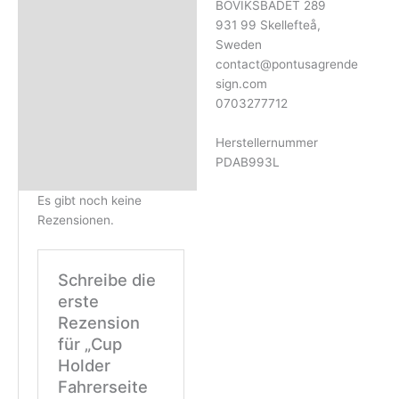
BOVIKSBADET 289
931 99 Skellefteå,
Sweden
contact@pontusagrende
sign.com
0703277712
Herstellernummer
PDAB993L
Es gibt noch keine
Rezensionen.
Schreibe die
erste
Rezension
für „Cup
Holder
Fahrerseite