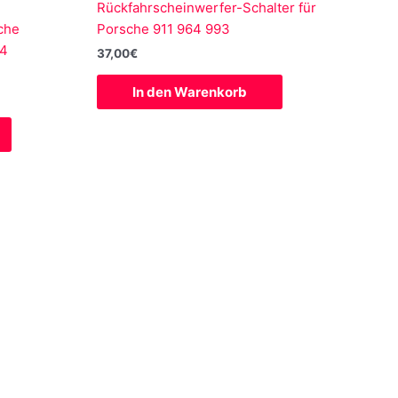
Rückfahrscheinwerfer-Schalter für
che
Porsche 911 964 993
64
37,00
€
In den Warenkorb