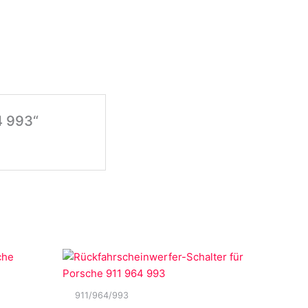
4 993“
911/964/993