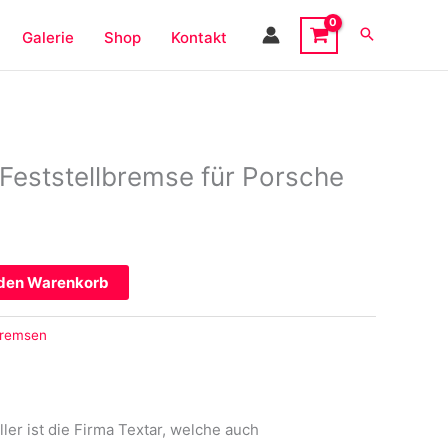
Galerie
Shop
Kontakt
eststellbremse für Porsche
 den Warenkorb
remsen
er ist die Firma Textar, welche auch