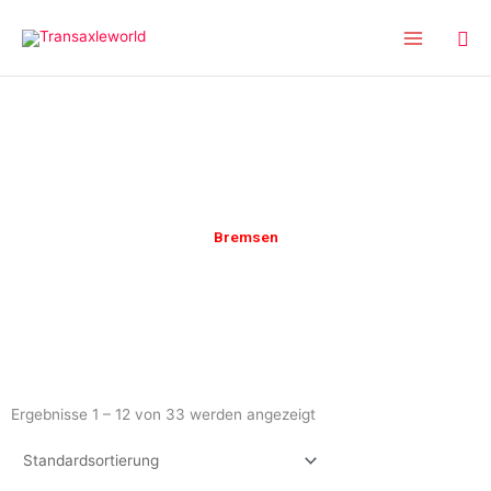
Inhalt
Zum
springen
Inhalt
springen
Bremsen
Ergebnisse 1 – 12 von 33 werden angezeigt