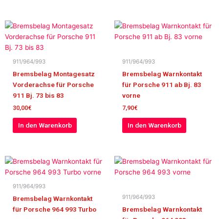
911/964/993
911/964/993
Bremsbelag Montagesatz
Bremsbelag Warnkontakt
Vorderachse für Porsche
für Porsche 911 ab Bj. 83
911 Bj. 73 bis 83
vorne
30,00
€
7,90
€
In den Warenkorb
In den Warenkorb
911/964/993
911/964/993
Bremsbelag Warnkontakt
für Porsche 964 993 Turbo
Bremsbelag Warnkontakt