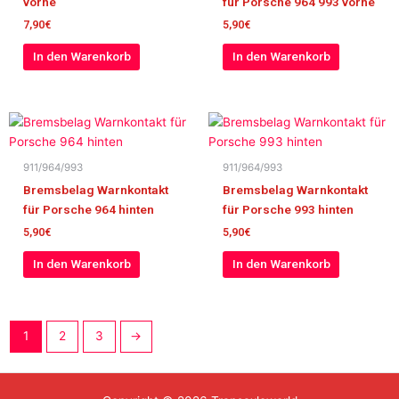
vorne
für Porsche 964 993 vorne
7,90
€
5,90
€
In den Warenkorb
In den Warenkorb
911/964/993
911/964/993
Bremsbelag Warnkontakt
Bremsbelag Warnkontakt
für Porsche 964 hinten
für Porsche 993 hinten
5,90
€
5,90
€
In den Warenkorb
In den Warenkorb
1
2
3
→