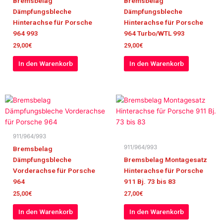
Bremsbelag
Bremsbelag
Dämpfungsbleche
Dämpfungsbleche
Hinterachse für Porsche
Hinterachse für Porsche
964 993
964 Turbo/WTL 993
29,00
€
29,00
€
In den Warenkorb
In den Warenkorb
911/964/993
911/964/993
Bremsbelag
Dämpfungsbleche
Bremsbelag Montagesatz
Vorderachse für Porsche
Hinterachse für Porsche
964
911 Bj. 73 bis 83
25,00
€
27,00
€
In den Warenkorb
In den Warenkorb