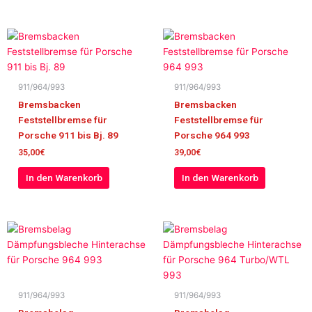
911/964/993
911/964/993
Bremsbacken
Bremsbacken
Feststellbremse für
Feststellbremse für
Porsche 911 bis Bj. 89
Porsche 964 993
35,00
€
39,00
€
In den Warenkorb
In den Warenkorb
911/964/993
911/964/993