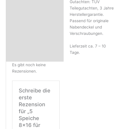
Gutachten: TÜV
Teilegutachten, 3 Jahre
Herstellergarantie.
Passend für originale
Nabendeckel und
Verschraubungen.
Lieferzeit ca. 7 – 10
Tage.
Es gibt noch keine
Rezensionen.
Schreibe die
erste
Rezension
für „5
Speiche
8×16 für