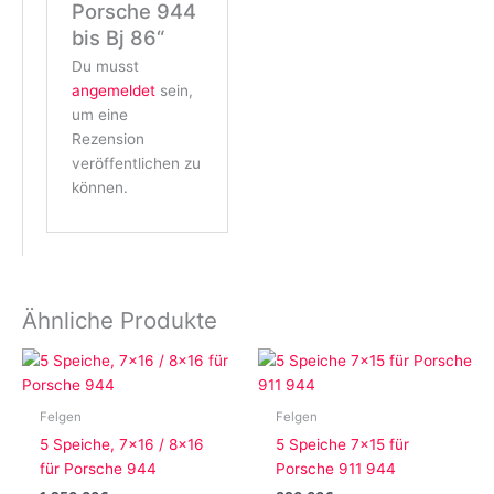
Porsche 944
bis Bj 86“
Du musst
angemeldet
sein,
um eine
Rezension
veröffentlichen zu
können.
Ähnliche Produkte
Felgen
Felgen
5 Speiche, 7×16 / 8×16
5 Speiche 7×15 für
für Porsche 944
Porsche 911 944