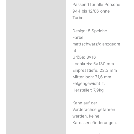
Rezensionen (0)
Passend für alle Porsche
944 bis 12/86 ohne
Turbo.
Design: 5 Speiche
Farbe:
mattschwarz/glanzgedre
ht
Größe: 8×16
Lochkreis: 5×130 mm
Einpresstiefe: 23,3 mm
Mittenloch: 71,6 mm
Felgengewicht lt.
Hersteller: 7,9kg
Kann auf der
Vorderachse gefahren
werden, keine
Karosserieänderungen.