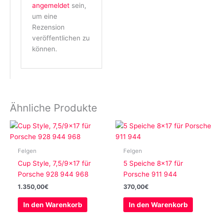
angemeldet
sein,
um eine
Rezension
veröffentlichen zu
können.
Ähnliche Produkte
Felgen
Felgen
Cup Style, 7,5/9×17 für
5 Speiche 8×17 für
Porsche 928 944 968
Porsche 911 944
1.350,00
€
370,00
€
In den Warenkorb
In den Warenkorb