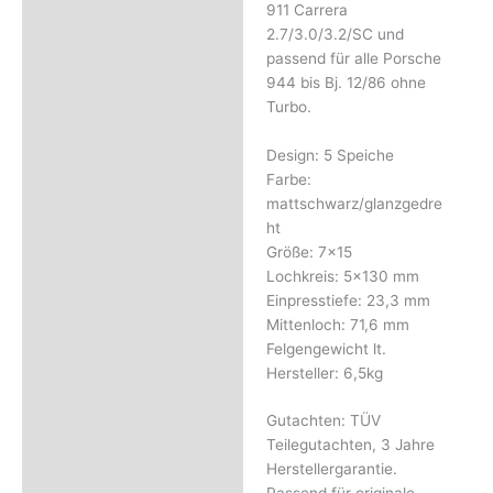
911 Carrera
2.7/3.0/3.2/SC und
passend für alle Porsche
944 bis Bj. 12/86 ohne
Turbo.
Design: 5 Speiche
Farbe:
mattschwarz/glanzgedre
ht
Größe: 7×15
Lochkreis: 5×130 mm
Einpresstiefe: 23,3 mm
Mittenloch: 71,6 mm
Felgengewicht lt.
Hersteller: 6,5kg
Gutachten: TÜV
Teilegutachten, 3 Jahre
Herstellergarantie.