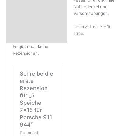
Passend für originale
Nabendeckel und
Verschraubungen.
Lieferzeit ca. 7 – 10
Tage.
Es gibt noch keine
Rezensionen.
Schreibe die
erste
Rezension
für „5
Speiche
7×15 für
Porsche 911
944“
Du musst