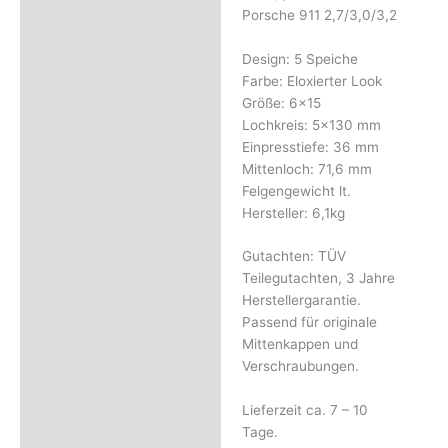
Rezensionen (0)
Porsche 911 2,7/3,0/3,2
Design: 5 Speiche
Farbe: Eloxierter Look
Größe: 6×15
Lochkreis: 5×130 mm
Einpresstiefe: 36 mm
Mittenloch: 71,6 mm
Felgengewicht lt.
Hersteller: 6,1kg
Gutachten: TÜV
Teilegutachten, 3 Jahre
Herstellergarantie.
Passend für originale
Mittenkappen und
Verschraubungen.
Lieferzeit ca. 7 – 10
Tage.