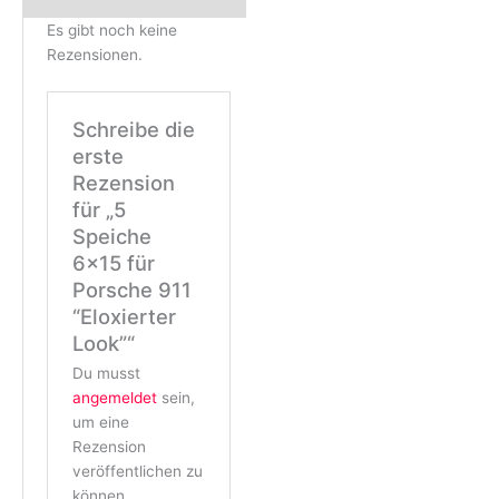
Es gibt noch keine
Rezensionen.
Schreibe die
erste
Rezension
für „5
Speiche
6×15 für
Porsche 911
“Eloxierter
Look”“
Du musst
angemeldet
sein,
um eine
Rezension
veröffentlichen zu
können.