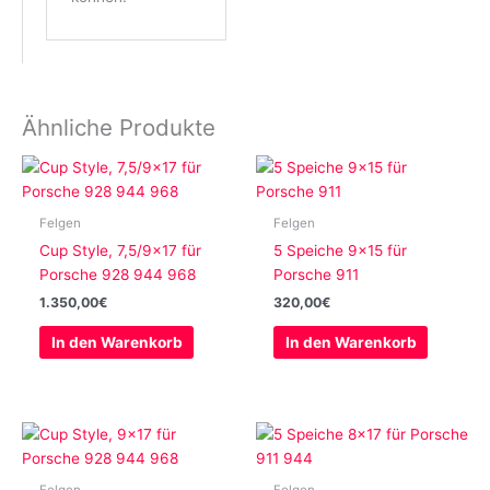
Ähnliche Produkte
Felgen
Felgen
Cup Style, 7,5/9×17 für
5 Speiche 9×15 für
Porsche 928 944 968
Porsche 911
1.350,00
€
320,00
€
In den Warenkorb
In den Warenkorb
Felgen
Felgen