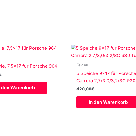
Felgen
le, 7,5×17 für Porsche 964
5 Speiche 9×17 für Porsche
€
Carrera 2,7/3,0/3,2/SC 930
n den Warenkorb
420,00
€
In den Warenkorb