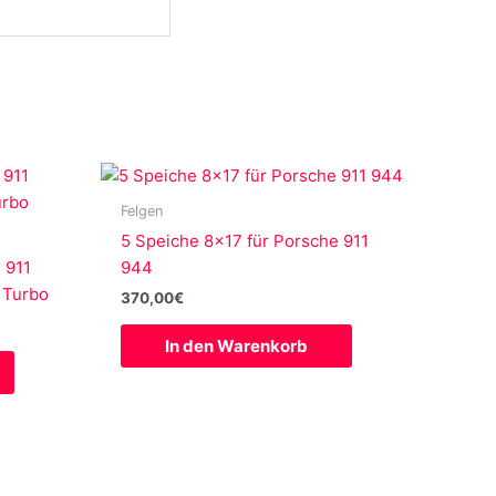
Felgen
5 Speiche 8×17 für Porsche 911
 911
944
 Turbo
370,00
€
In den Warenkorb