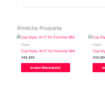
Ähnliche Produkte
Felgen
Felgen
Cup Style, 9×17 für Porsche 964
Cup Sty
345,00
€
330,00
In den Warenkorb
I