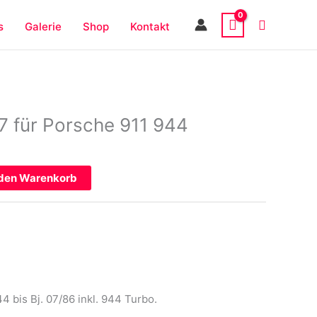
s
Galerie
Shop
Kontakt
7 für Porsche 911 944
 den Warenkorb
 bis Bj. 07/86 inkl. 944 Turbo.