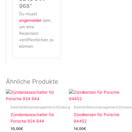
968“
Du musst
angemeldet
sein,
um eine
Rezension
veröffentlichen zu
können.
Ähnliche Produkte
Elektrik/Motormanagement/Zündung
Elektrik/Motormanagement/Zündun
Zündanlassschalter für
Zündkerzen für Porsche
Porsche 924 944
944S2
10,00
€
14,00
€