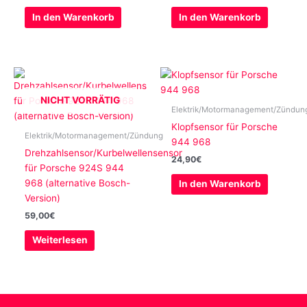
In den Warenkorb
In den Warenkorb
NICHT VORRÄTIG
Elektrik/Motormanagement/Zündun
Klopfsensor für Porsche
Elektrik/Motormanagement/Zündung
944 968
Drehzahlsensor/Kurbelwellensensor
24,90
€
für Porsche 924S 944
968 (alternative Bosch-
In den Warenkorb
Version)
59,00
€
Weiterlesen