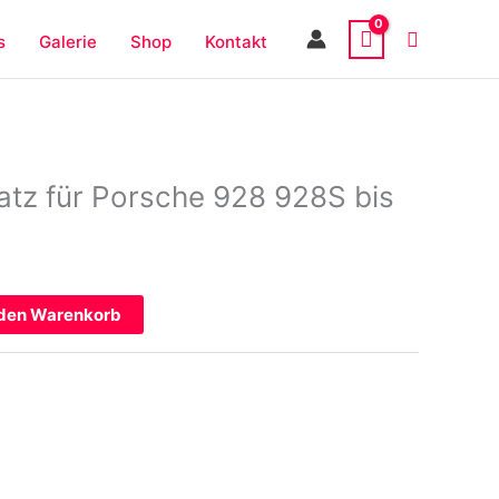
s
Galerie
Shop
Kontakt
atz für Porsche 928 928S bis
 den Warenkorb