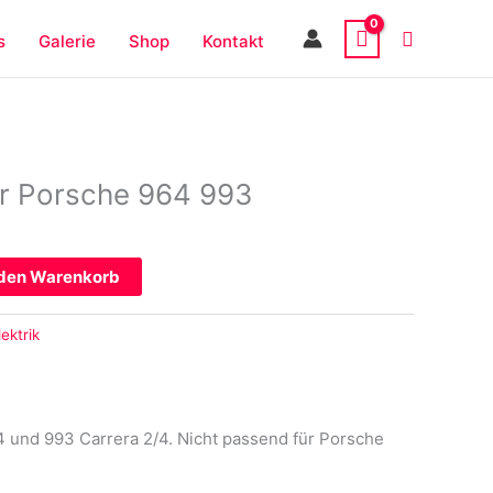
s
Galerie
Shop
Kontakt
r Porsche 964 993
 den Warenkorb
lektrik
 und 993 Carrera 2/4. Nicht passend für Porsche