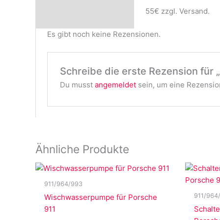
55€ zzgl. Versand.
Es gibt noch keine Rezensionen.
Schreibe die erste Rezension für
Du musst
angemeldet
sein, um eine Rezension
Ähnliche Produkte
911/964/993
911/964
Wischwasserpumpe für Porsche
911
Schalte