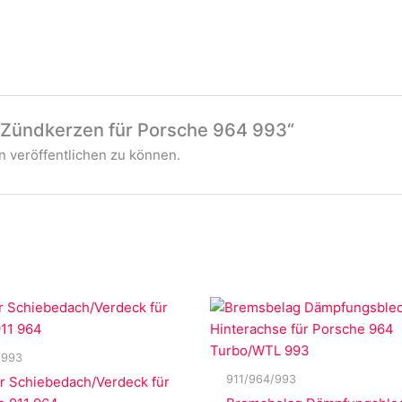
 „Zündkerzen für Porsche 964 993“
 veröffentlichen zu können.
/993
911/964/993
r Schiebedach/Verdeck für