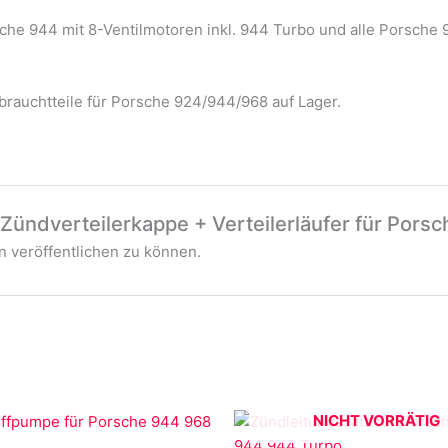
sche 944 mit 8-Ventilmotoren inkl. 944 Turbo und alle Porsche 
rauchtteile für Porsche 924/944/968 auf Lager.
„Zündverteilerkappe + Verteilerläufer für Pors
 veröffentlichen zu können.
NICHT VORRÄTIG