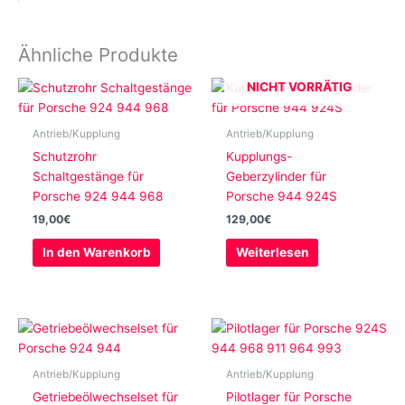
Ähnliche Produkte
NICHT VORRÄTIG
Antrieb/Kupplung
Antrieb/Kupplung
Schutzrohr
Kupplungs-
Schaltgestänge für
Geberzylinder für
Porsche 924 944 968
Porsche 944 924S
19,00
€
129,00
€
In den Warenkorb
Weiterlesen
Antrieb/Kupplung
Antrieb/Kupplung
Getriebeölwechselset für
Pilotlager für Porsche