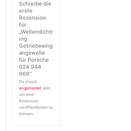
Schreibe die
erste
Rezension
für
„Wellendichtr
ing
Getriebeeing
angswelle
für Porsche
924 944
968“
Du musst
angemeldet
sein,
um eine
Rezension
veröffentlichen zu
können.