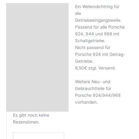
Ein Wellendichtring für
Beschreibung
die
Rezensionen (0)
Getriebeeingangswelle.
Passend für alle Porsche
924, 944 und 968 mit
Schaltgetriebe.
Nicht passend für
Porsche 924 mit Getrag-
Getriebe.
8,50€ zzgl. Versand.
Weitere Neu- und
Gebrauchtteile für
Porsche 924/944/968
vorhanden.
Es gibt noch keine
Rezensionen.