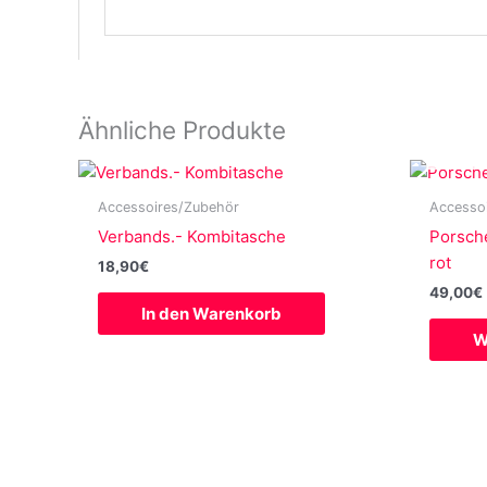
Ähnliche Produkte
Accessoires/Zubehör
Accesso
Verbands.- Kombitasche
Porsch
rot
18,90
€
49,00
€
In den Warenkorb
W