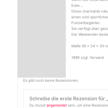
Ecke….
Diese charmante natu
einen cool sportliche
Freizeitbegleiter.
Sie verfügt über ges
Der Weekender besteh
Maße 56 x 34 x 30 
189€ zzgl. Versand.
Es gibt noch keine Rezensionen.
Schreibe die erste Rezension für 
Du musst
angemeldet
sein, um eine Rezension