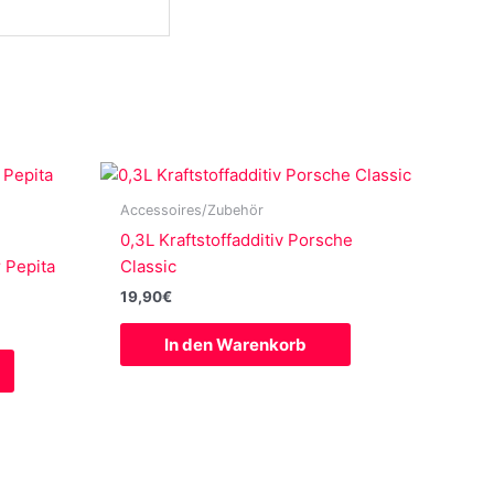
Accessoires/Zubehör
0,3L Kraftstoffadditiv Porsche
Pepita
Classic
19,90
€
In den Warenkorb