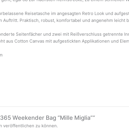
rbelassene Reisetasche im angesagten Retro Look und aufgestick
n Auftritt. Praktisch, robust, komfortabel und angenehm leicht bi
onderte Seitenfächer und zwei mit Reißverschluss getrennte In
t aus Cotton Canvas mit aufgestickten Applikationen und Ele
cm
„365 Weekender Bag “Mille Miglia”“
 veröffentlichen zu können.