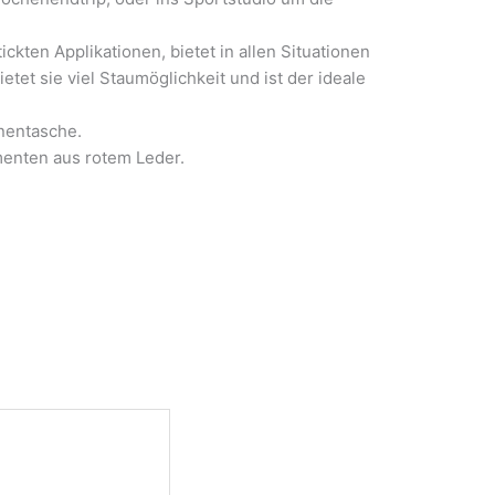
ten Applikationen, bietet in allen Situationen
etet sie viel Staumöglichkeit und ist der ideale
nentasche.
menten aus rotem Leder.