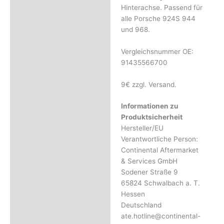
Rezensionen (0)
Hinterachse. Passend für
alle Porsche 924S 944
und 968.
Vergleichsnummer OE:
91435566700
9€ zzgl. Versand.
Informationen zu
Produktsicherheit
Hersteller/EU
Verantwortliche Person:
Continental Aftermarket
& Services GmbH
Sodener Straße 9
65824 Schwalbach a. T.
Hessen
Deutschland
ate.hotline@continental-