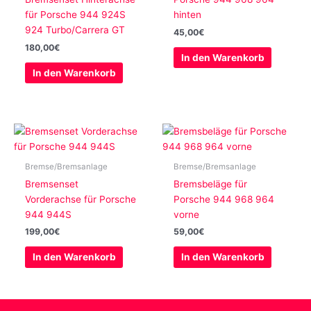
für Porsche 944 924S
hinten
924 Turbo/Carrera GT
45,00
€
180,00
€
In den Warenkorb
In den Warenkorb
Bremse/Bremsanlage
Bremse/Bremsanlage
Bremsenset
Bremsbeläge für
Vorderachse für Porsche
Porsche 944 968 964
944 944S
vorne
199,00
€
59,00
€
In den Warenkorb
In den Warenkorb