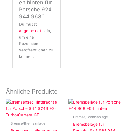
en hinten für
Porsche 924
944 968“
Du musst
angemeldet
sein,
um eine
Rezension
veröffentlichen zu
können.
Ähnliche Produkte
Bremse/Bremsanlage
Bremse/Bremsanlage
Bremsbeläge für
Bremsenset Hinterachse
Porsche 944 968 964