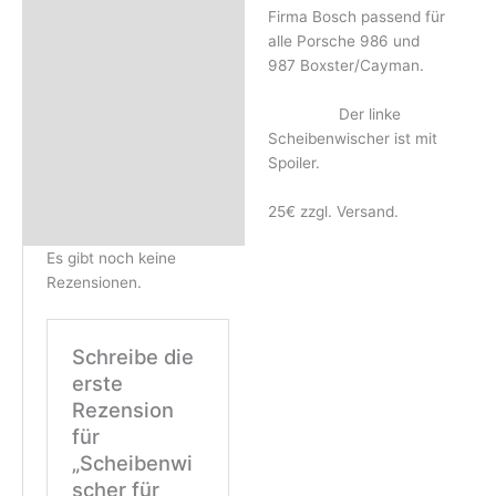
Rezensionen (0)
Firma Bosch passend für
alle Porsche 986 und
987 Boxster/Cayman.
Der linke
Scheibenwischer ist mit
Spoiler.
25€ zzgl. Versand.
Es gibt noch keine
Rezensionen.
Schreibe die
erste
Rezension
für
„Scheibenwi
scher für