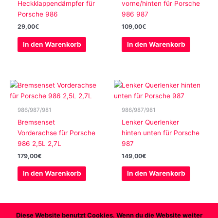
Heckklappendämpfer für
vorne/hinten für Porsche
Porsche 986
986 987
29,00
€
109,00
€
In den Warenkorb
In den Warenkorb
986/987/981
986/987/981
Bremsenset
Lenker Querlenker
Vorderachse für Porsche
hinten unten für Porsche
986 2,5L 2,7L
987
179,00
€
149,00
€
In den Warenkorb
In den Warenkorb
Diese Website benutzt Cookies. Wenn du die Website weiter