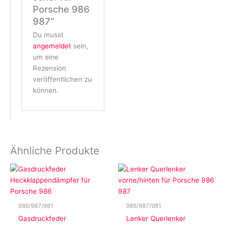
Porsche 986
987“
Du musst
angemeldet
sein,
um eine
Rezension
veröffentlichen zu
können.
Ähnliche Produkte
986/987/981
986/987/981
Gasdruckfeder
Lenker Querlenker