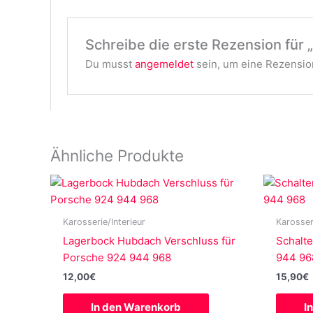
Schreibe die erste Rezension für
Du musst
angemeldet
sein, um eine Rezension
Ähnliche Produkte
Karosserie/Interieur
Karosser
Lagerbock Hubdach Verschluss für
Schalte
Porsche 924 944 968
944 96
12,00
€
15,90
€
In den Warenkorb
I