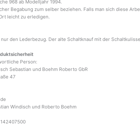
sche 968 ab Modelljahr 1994.
her Begabung zum selber beziehen. Falls man sich diese Arbeit 
Ort leicht zu erledigen.
 nur den Lederbezug. Der alte Schaltknauf mit der Schaltkuliss
duktsicherheit
wortliche Person:
isch Sebastian und Boehm Roberto GbR
raße 47
.de
astian Windisch und Roberto Boehm
3142407500