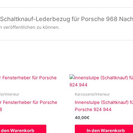
 „Schaltknauf-Lederbezug für Porsche 968 Nach
 veröffentlichen zu können.
ie/Interieur
Karosserie/Interieur
r Fensterheber für Porsche
Innenstulpe (Schaltknauf) f
8
Porsche 924 944
40,00
€
n den Warenkorb
In den Warenkorb