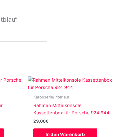
tblau“
Karosserie/Interieur
ür
Rahmen Mittelkonsole
Kassettenbox für Porsche 924 944
29,00
€
In den Warenkorb