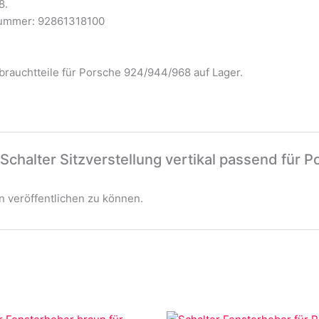
8.
nummer: 92861318100
rauchtteile für Porsche 924/944/968 auf Lager.
Schalter Sitzverstellung vertikal passend für P
 veröffentlichen zu können.