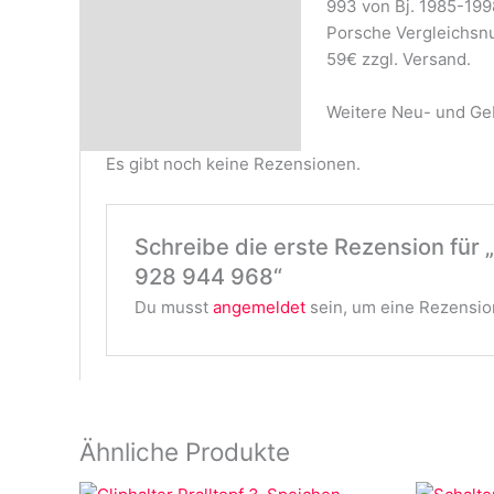
993 von Bj. 1985-199
Rezensionen (0)
Porsche Vergleichs
59€ zzgl. Versand.
Weitere Neu- und Geb
Es gibt noch keine Rezensionen.
Schreibe die erste Rezension für „
928 944 968“
Du musst
angemeldet
sein, um eine Rezension
Ähnliche Produkte