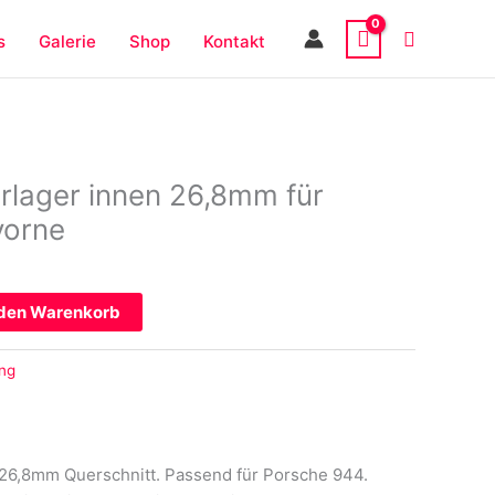
s
Galerie
Shop
Kontakt
orlager innen 26,8mm für
vorne
 den Warenkorb
ng
 26,8mm Querschnitt. Passend für Porsche 944.