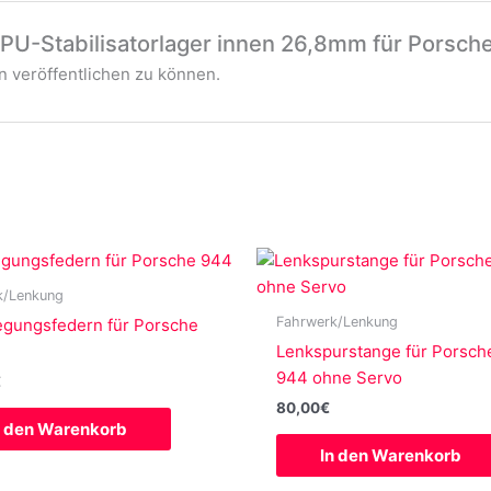
„PU-Stabilisatorlager innen 26,8mm für Porsch
 veröffentlichen zu können.
k/Lenkung
Fahrwerk/Lenkung
egungsfedern für Porsche
Lenkspurstange für Porsch
944 ohne Servo
€
80,00
€
n den Warenkorb
In den Warenkorb