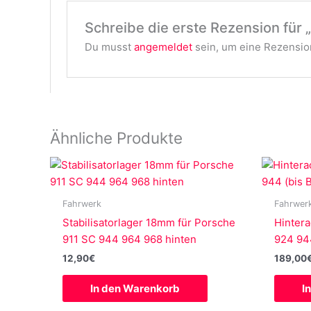
Schreibe die erste Rezension für 
Du musst
angemeldet
sein, um eine Rezension
Ähnliche Produkte
Fahrwerk
Fahrwer
Stabilisatorlager 18mm für Porsche
Hintera
911 SC 944 964 968 hinten
924 944
12,90
€
189,00
In den Warenkorb
I