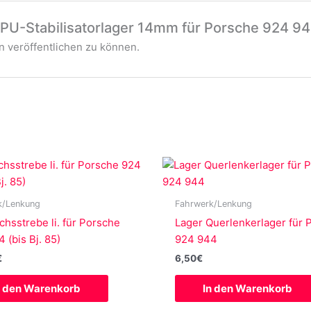
„PU-Stabilisatorlager 14mm für Porsche 924 94
 veröffentlichen zu können.
k/Lenkung
Fahrwerk/Lenkung
chsstrebe li. für Porsche
Lager Querlenkerlager für 
 (bis Bj. 85)
924 944
€
6,50
€
n den Warenkorb
In den Warenkorb