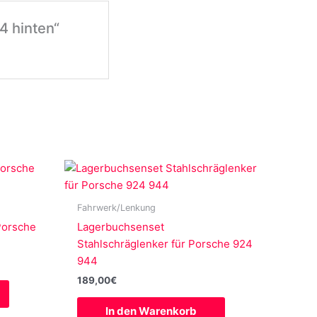
4 hinten“
Fahrwerk/Lenkung
Porsche
Lagerbuchsenset
Stahlschräglenker für Porsche 924
944
189,00
€
In den Warenkorb