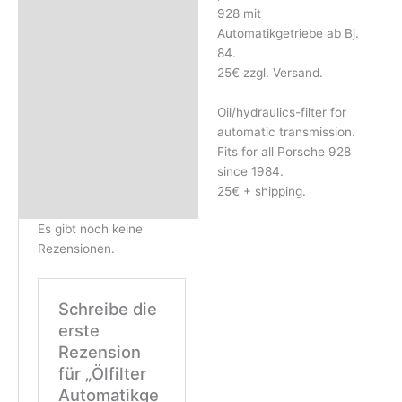
Rezensionen (0)
928 mit
Automatikgetriebe ab Bj.
84.
25€ zzgl. Versand.
Oil/hydraulics-filter for
automatic transmission.
Fits for all Porsche 928
since 1984.
25€ + shipping.
Es gibt noch keine
Rezensionen.
Schreibe die
erste
Rezension
für „Ölfilter
Automatikge