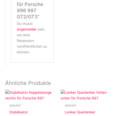
für Porsche
996 997
GT2/GT3“
Du musst
angemeldet
sein,
um eine
Rezension
veröffentlichen zu
können.
Ähnliche Produkte
996/997
996/997
Stabilisator
Lenker Querlenker