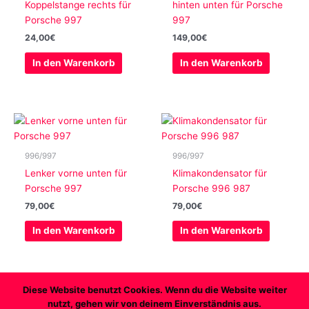
Koppelstange rechts für
hinten unten für Porsche
Porsche 997
997
24,00
€
149,00
€
In den Warenkorb
In den Warenkorb
996/997
996/997
Lenker vorne unten für
Klimakondensator für
Porsche 997
Porsche 996 987
79,00
€
79,00
€
In den Warenkorb
In den Warenkorb
Diese Website benutzt Cookies. Wenn du die Website weiter
nutzt, gehen wir von deinem Einverständnis aus.