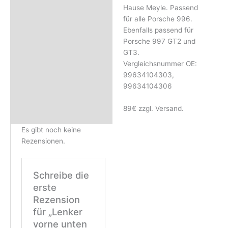
Rezensionen (0)
Hause Meyle. Passend
für alle Porsche 996.
Ebenfalls passend für
Porsche 997 GT2 und
GT3.
Vergleichsnummer OE:
99634104303,
99634104306
89€ zzgl. Versand.
Es gibt noch keine
Rezensionen.
Schreibe die
erste
Rezension
für „Lenker
vorne unten