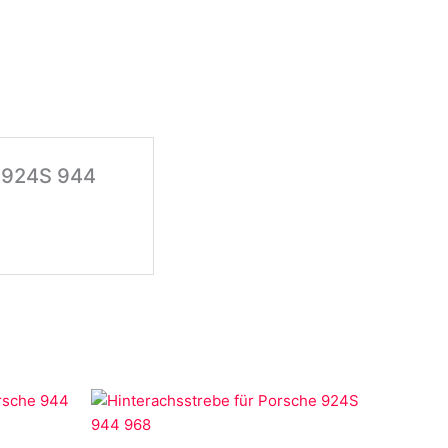
e 924S 944