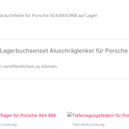
rauchtteile für Porsche 924/944/968 auf Lager.
 „Lagerbuchsenset Aluschräglenker für Porsch
 veröffentlichen zu können.
k/Lenkung
Fahrwerk/Lenkung