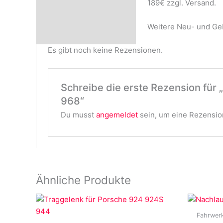
189€ zzgl. Versand.
Rezensionen (0)
Weitere Neu- und Geb
Es gibt noch keine Rezensionen.
Schreibe die erste Rezension für
968“
Du musst
angemeldet
sein, um eine Rezension
Ähnliche Produkte
Fahrwer