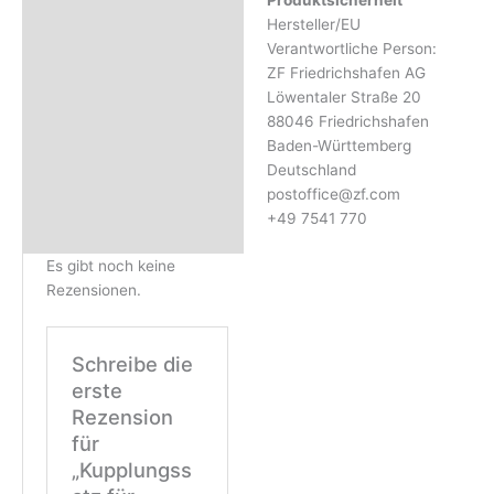
Produktsicherheit
Hersteller/EU
Verantwortliche Person:
ZF Friedrichshafen AG
Löwentaler Straße 20
88046 Friedrichshafen
Baden-Württemberg
Deutschland
postoffice@zf.com
+49 7541 770
Es gibt noch keine
Rezensionen.
Schreibe die
erste
Rezension
für
„Kupplungss