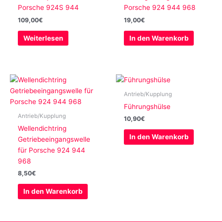
Porsche 924S 944
Porsche 924 944 968
109,00
€
19,00
€
Weiterlesen
In den Warenkorb
Antrieb/Kupplung
Führungshülse
Antrieb/Kupplung
10,90
€
Wellendichtring
In den Warenkorb
Getriebeeingangswelle
für Porsche 924 944
968
8,50
€
In den Warenkorb