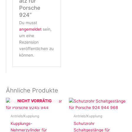
atz für
Porsche
924“
Du musst
angemeldet
sein,
um eine
Rezension
veröffentlichen zu
können.
Ähnliche Produkte
NICHT VORRÄTIG
Antrieb/Kupplung
Antrieb/Kupplung
Kupplungs-
Schutzrohr
Nehmerzylinder für
Schaltgestänge für