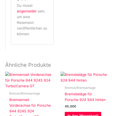
Du musst
angemeldet
sein,
um eine
Rezension
veröffentlichen zu
können.
Ähnliche Produkte
Bremse/Bremsanlage
Bremse/Bremsanlage
Bremsbeläge für
Bremsenset
Porsche 924 944 hinten
Vorderachse für Porsche
45,00
€
944 924S 924
In den Warenkorb