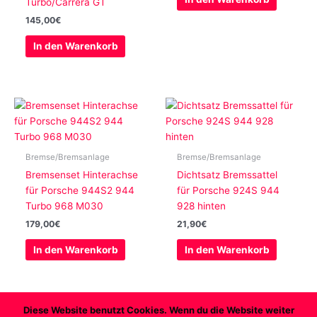
Turbo/Carrera GT
145,00
€
In den Warenkorb
Bremse/Bremsanlage
Bremse/Bremsanlage
Bremsenset Hinterachse
Dichtsatz Bremssattel
für Porsche 944S2 944
für Porsche 924S 944
Turbo 968 M030
928 hinten
179,00
€
21,90
€
In den Warenkorb
In den Warenkorb
Diese Website benutzt Cookies. Wenn du die Website weiter