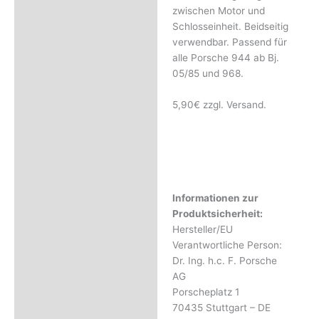
Rezensionen (0)
zwischen Motor und
Schlosseinheit. Beidseitig
verwendbar. Passend für
alle Porsche 944 ab Bj.
05/85 und 968.
5,90€ zzgl. Versand.
Informationen zur
Produktsicherheit:
Hersteller/EU
Verantwortliche Person:
Dr. Ing. h.c. F. Porsche
AG
Porscheplatz 1
70435 Stuttgart – DE