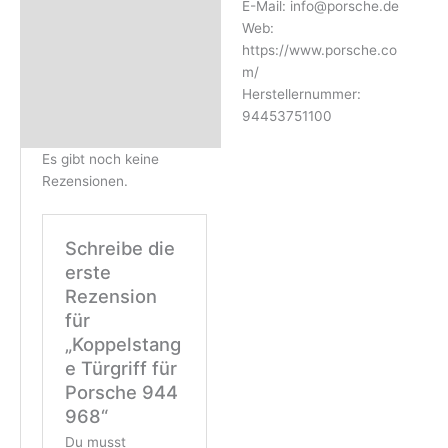
E-Mail: info@porsche.de
Web:
https://www.porsche.co
m/
Herstellernummer:
94453751100
Es gibt noch keine
Rezensionen.
Schreibe die
erste
Rezension
für
„Koppelstang
e Türgriff für
Porsche 944
968“
Du musst