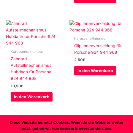
Karosserie/Interieur
Clip Innenverkleidung für
Karosserie/Interieur
Porsche 924 944 968
Zahnrad
2,50
€
Aufstellmechanismus
In den Warenkorb
Hubdach für Porsche
924 944 968
10,90
€
In den Warenkorb
Diese Website benutzt Cookies. Wenn du die Website weiter
nutzt, gehen wir von deinem Einverständnis aus.