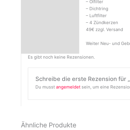
– Ölfilter
Rezensionen (0)
– Dichtring
– Luftfilter
– 4 Zündkerzen
49€ zzgl. Versand
Weiter Neu- und Gebr
Es gibt noch keine Rezensionen.
Schreibe die erste Rezension für 
Du musst
angemeldet
sein, um eine Rezension
Ähnliche Produkte