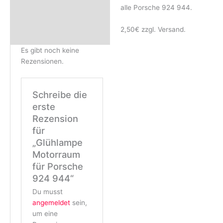
Rezensionen (0)
alle Porsche 924 944.
2,50€ zzgl. Versand.
Es gibt noch keine
Rezensionen.
Schreibe die
erste
Rezension
für
„Glühlampe
Motorraum
für Porsche
924 944“
Du musst
angemeldet
sein,
um eine