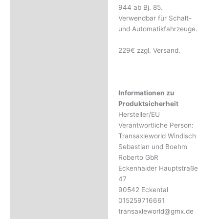
Rezensionen (0)
944 ab Bj. 85.
Verwendbar für Schalt-
und Automatikfahrzeuge.
229€ zzgl. Versand.
Informationen zu
Produktsicherheit
Hersteller/EU
Verantwortliche Person:
Transaxleworld Windisch
Sebastian und Boehm
Roberto GbR
Eckenhaider Hauptstraße
47
90542 Eckental
015259716661
transaxleworld@gmx.de