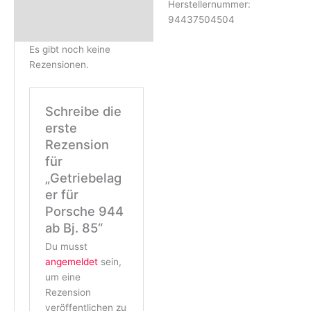
Herstellernummer:
94437504504
Es gibt noch keine
Rezensionen.
Schreibe die
erste
Rezension
für
„Getriebelag
er für
Porsche 944
ab Bj. 85“
Du musst
angemeldet
sein,
um eine
Rezension
veröffentlichen zu