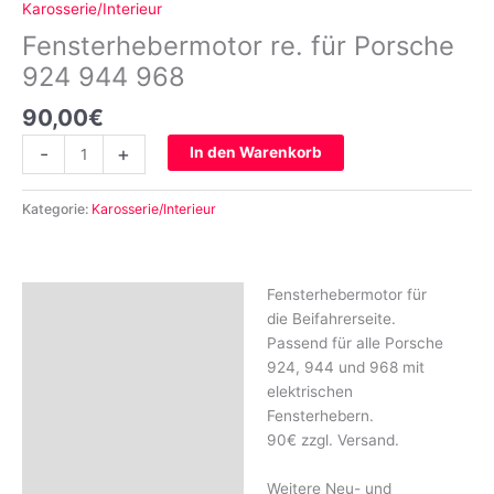
Karosserie/Interieur
Fensterhebermotor re. für Porsche
924 944 968
90,00
€
-
+
In den Warenkorb
Kategorie:
Karosserie/Interieur
Fensterhebermotor für
Beschreibung
die Beifahrerseite.
Rezensionen (0)
Passend für alle Porsche
924, 944 und 968 mit
elektrischen
Fensterhebern.
90€ zzgl. Versand.
Weitere Neu- und