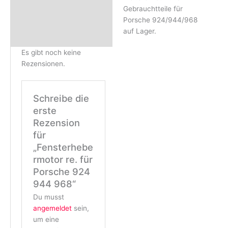
Gebrauchtteile für
Porsche 924/944/968
auf Lager.
Es gibt noch keine
Rezensionen.
Schreibe die
erste
Rezension
für
„Fensterhebe
rmotor re. für
Porsche 924
944 968“
Du musst
angemeldet
sein,
um eine