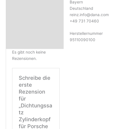
Bayern
Deutschland
reinz.info@dana.com
+49 731 70460
Herstellernummer
95110090100
Es gibt noch keine
Rezensionen.
Schreibe die
erste
Rezension
für
„Dichtungssa
tz
Zylinderkopf
für Porsche