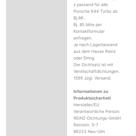
Rezensionen (0)
z passend für alle
Porsche 944 Turbo ab
Bj.86.
Bj. 85 bitte per
Kontaktformular
anfragen.
Je nach Lagerbestand
aus dem Hause Reinz
oder Elring.
Der Dichtsatz ist mit
Ventilschaftdichtungen.
159€ zzgl. Versand.
Informationen zu
Produktsicherheit
Hersteller/EU
Verantwortliche Person:
REINZ-Dichtungs-GmbH
Reinzstr. 3-7
89233 Neu-Ulm