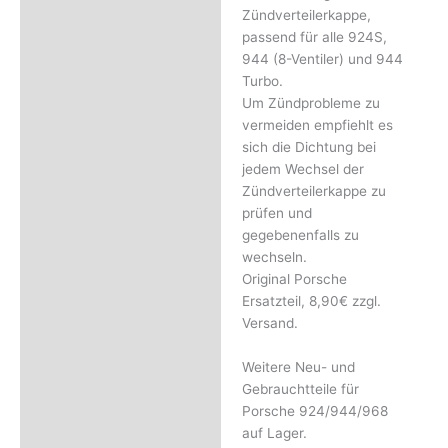
Zündverteilerkappe,
Rezensionen (0)
passend für alle 924S,
944 (8-Ventiler) und 944
Turbo.
Um Zündprobleme zu
vermeiden empfiehlt es
sich die Dichtung bei
jedem Wechsel der
Zündverteilerkappe zu
prüfen und
gegebenenfalls zu
wechseln.
Original Porsche
Ersatzteil, 8,90€ zzgl.
Versand.
Weitere Neu- und
Gebrauchtteile für
Porsche 924/944/968
auf Lager.