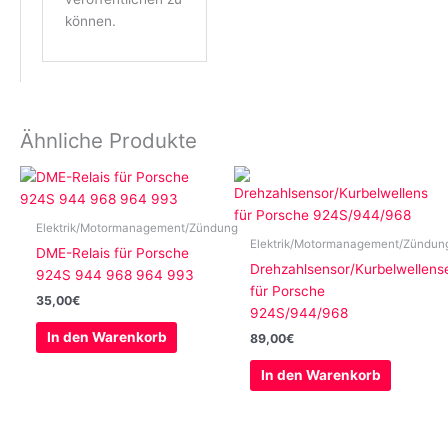
können.
Ähnliche Produkte
Elektrik/Motormanagement/Zündung
Elektrik/Motormanagement/Zündun
DME-Relais für Porsche
Drehzahlsensor/Kurbelwellens
924S 944 968 964 993
für Porsche
35,00
€
924S/944/968
In den Warenkorb
89,00
€
In den Warenkorb