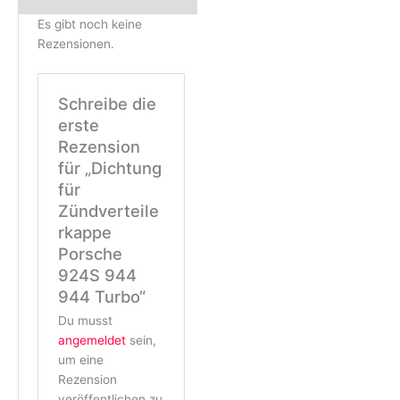
Es gibt noch keine
Rezensionen.
Schreibe die
erste
Rezension
für „Dichtung
für
Zündverteile
rkappe
Porsche
924S 944
944 Turbo“
Du musst
angemeldet
sein,
um eine
Rezension
veröffentlichen zu