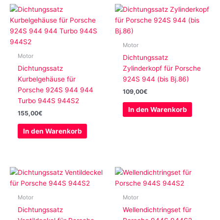
Motor
Motor
Dichtungssatz
Dichtungssatz
Zylinderkopf für Porsche
Kurbelgehäuse für
924S 944 (bis Bj.86)
Porsche 924S 944 944
109,00
€
Turbo 944S 944S2
In den Warenkorb
155,00
€
In den Warenkorb
Motor
Motor
Dichtungssatz
Wellendichtringset für