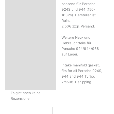
Rezensionen (0)
passend für Porsche
924S und 944 (150-
163Ps). Hersteller ist
Reinz.
2,50€ zzgl. Versand.
Weitere Neu- und
Gebrauchtteile für
Porsche 924/944/968
auf Lager.
Intake manifold gasket,
fits for all Porsche 924S,
944 and 944 Turbo.
2m50€ + shipping.
Es gibt noch keine
Rezensionen.