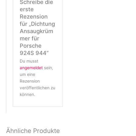
Schreibe die
erste
Rezension
für „Dichtung
Ansaugkrüm
mer für
Porsche
924S 944“
Du musst
angemeldet
sein,
um eine
Rezension
veröffentlichen zu
können.
Ähnliche Produkte